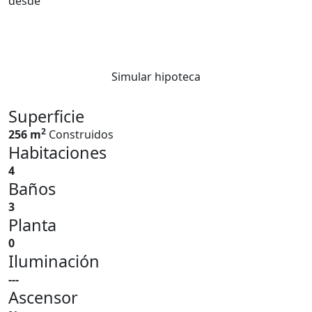
desde
Simular hipoteca
Superficie
2
256 m
Construidos
Habitaciones
4
Baños
3
Planta
0
Iluminación
---
Ascensor