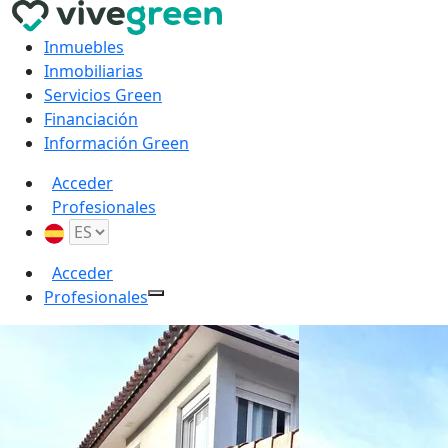
Inmuebles
Inmobiliarias
Servicios Green
Financiación
Información Green
Acceder
Profesionales
Acceder
Profesionales