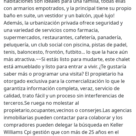
habitaciones son ideales para una familia, todas ellas
con armarios empotrados, y la principal tiene su propio
baño en suite, un vestidor y un balcón, ¡qué lujo!
Además, la urbanización privada ofrece seguridad y
una variedad de servicios como farmacia,
supermercados, restaurantes, cafetería, panadería,
peluquería, un club social con piscina, pistas de padel,
tenis, baloncesto, frontón, futbito... lo que la hace aún
más atractiva.~~Si estás listo para mudarte, este chalet
está amueblado y listo para entrar a vivir. ¿Te gustaría
saber más o programar una visita? El propietario ha
otorgado exclusiva para la comercialización lo que le
garantiza información completa, veraz, servicio de
calidad, trato fácil y un proceso sin interferencias de
terceros.Se ruega no molestar al
propietario,ocupantes,vecinos o conserjes.Las agencias
inmobiliarias pueden contactar para colaborar y los
compradores pueden delegar la búsqueda en Keller
Williams Cpi gestión que con más de 25 años en el