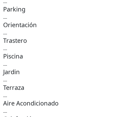
---
Parking
---
Orientación
---
Trastero
---
Piscina
---
Jardin
---
Terraza
---
Aire Acondicionado
---