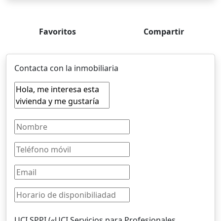
Favoritos
Compartir
Contacta con la inmobiliaria
UCI SPPI («UCI Servicios para Profesionales