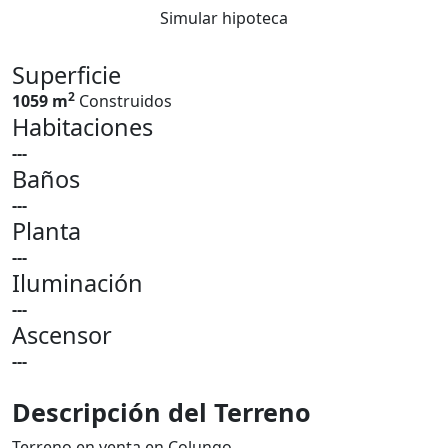
Simular hipoteca
Superficie
2
1059 m
Construidos
Habitaciones
---
Baños
---
Planta
---
Iluminación
---
Ascensor
---
Descripción del Terreno
Terreno en venta en Colungo