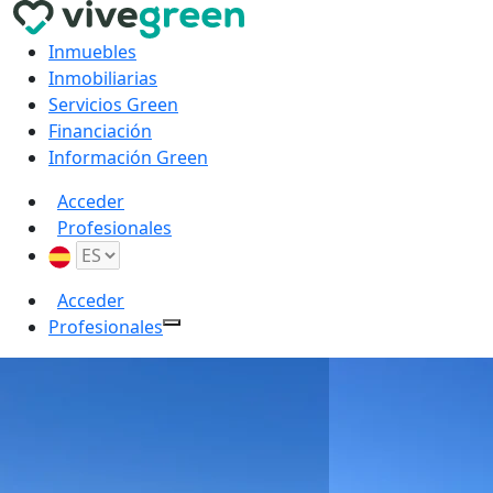
Inmuebles
Inmobiliarias
Servicios Green
Financiación
Información Green
Acceder
Profesionales
Acceder
Profesionales