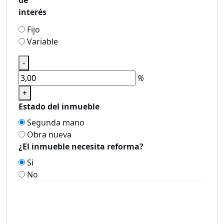
interés
Fijo
Variable
-
%
+
Estado del inmueble
Segunda mano
Obra nueva
¿El inmueble necesita reforma?
Si
No