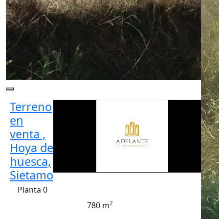
Terreno
en
venta ,
Hoya de
huesca,
Sietamo
Planta 0
2
780 m