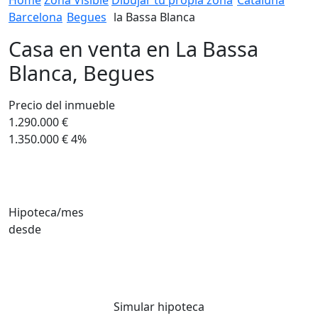
Home
Zona Vislble
Dibujar tu propia zona
Cataluña
Barcelona
Begues
la Bassa Blanca
Casa en venta en La Bassa
Blanca, Begues
Precio del inmueble
1.290.000 €
1.350.000 €
4%
Hipoteca/mes
desde
Simular hipoteca