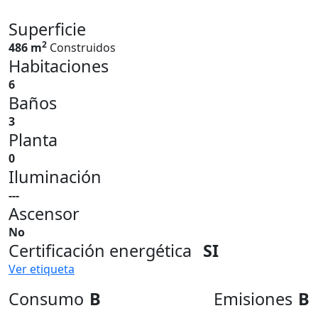
Superficie
2
486 m
Construidos
Habitaciones
6
Baños
3
Planta
0
Iluminación
---
Ascensor
No
Certificación energética
SI
Ver etiqueta
Consumo
B
Emisiones
B