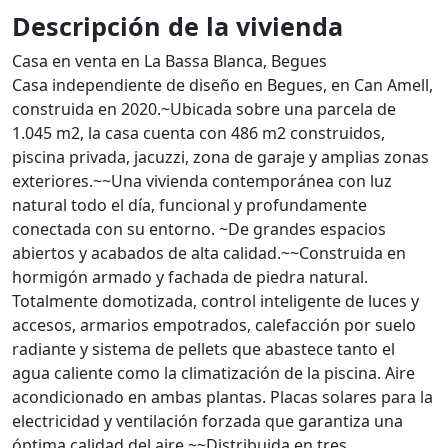
Descripción de la vivienda
Casa en venta en La Bassa Blanca, Begues
Casa independiente de diseño en Begues, en Can Amell,
construida en 2020.~Ubicada sobre una parcela de
1.045 m2, la casa cuenta con 486 m2 construidos,
piscina privada, jacuzzi, zona de garaje y amplias zonas
exteriores.~~Una vivienda contemporánea con luz
natural todo el día, funcional y profundamente
conectada con su entorno. ~De grandes espacios
abiertos y acabados de alta calidad.~~Construida en
hormigón armado y fachada de piedra natural.
Totalmente domotizada, control inteligente de luces y
accesos, armarios empotrados, calefacción por suelo
radiante y sistema de pellets que abastece tanto el
agua caliente como la climatización de la piscina. Aire
acondicionado en ambas plantas. Placas solares para la
electricidad y ventilación forzada que garantiza una
óptima calidad del aire.~~Distribuida en tres