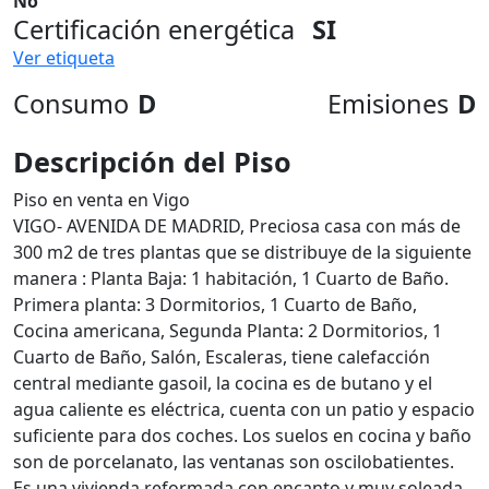
No
Certificación energética
SI
Ver etiqueta
Consumo
D
Emisiones
D
Descripción del Piso
Piso en venta en Vigo
VIGO- AVENIDA DE MADRID, Preciosa casa con más de
300 m2 de tres plantas que se distribuye de la siguiente
manera : Planta Baja: 1 habitación, 1 Cuarto de Baño.
Primera planta: 3 Dormitorios, 1 Cuarto de Baño,
Cocina americana, Segunda Planta: 2 Dormitorios, 1
Cuarto de Baño, Salón, Escaleras, tiene calefacción
central mediante gasoil, la cocina es de butano y el
agua caliente es eléctrica, cuenta con un patio y espacio
suficiente para dos coches. Los suelos en cocina y baño
son de porcelanato, las ventanas son oscilobatientes.
Es una vivienda reformada con encanto y muy soleada.