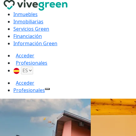
Inmuebles
Inmobiliarias
Servicios Green
Financiación
Información Green
Acceder
Profesionales
Acceder
Profesionales