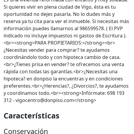
Si quieres vivir en plena ciudad de Vigo, ésta es tu
oportunidad no dejes pasarla. No lo dudes más y
reserva ya tu cita para ver el inmueble. Si necesitas más
información puedes llamarnos al 986599578. ( El PVP
indicado no incluye impuestos ni gastos de Escritura ).
<br><strong>PARA PROPIETARIOS:</strong><br>
¿Necesitas vender para comprar? te ayudamos
coordinándolo todo y con hipoteca cambio de casa.
<br>¿Tienes prisa en vender? te ofrecemos una venta
rápida con todas las garantías.<br>¿Necesitas una
hipoteca? en donpiso la encuentras y en condiciones
preferentes.<br>¿Herencias?, ¿Divorcios?, te ayudamos
y coordinamos todo.<br><strong>Infórmate: 698 193
312 - vigocentro@donpiso.com</strong>
Características
Conservación