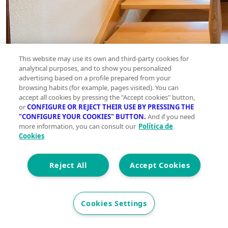
This website may use its own and third-party cookies for
analytical purposes, and to show you personalized
advertising based on a profile prepared from your
browsing habits (for example, pages visited). You can
accept all cookies by pressing the "Accept cookies" button,
or
CONFIGURE OR REJECT THEIR USE BY PRESSING THE
"CONFIGURE YOUR COOKIES" BUTTON.
And if you need
more information, you can consult our
Política de
Cookies
Reject All
Accept Cookies
Cookies Settings