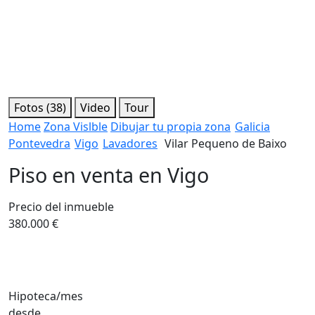
Fotos (38)
Video
Tour
Home
Zona Vislble
Dibujar tu propia zona
Galicia
Pontevedra
Vigo
Lavadores
Vilar Pequeno de Baixo
Piso en venta en Vigo
Precio del inmueble
380.000 €
Hipoteca/mes
desde