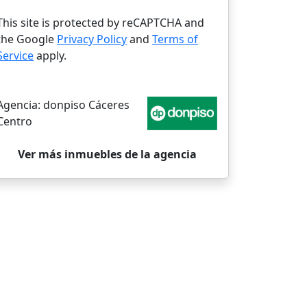
This site is protected by reCAPTCHA and
the Google
Privacy Policy
and
Terms of
Service
apply.
Agencia:
donpiso Cáceres
Centro
Ver más inmuebles de la agencia