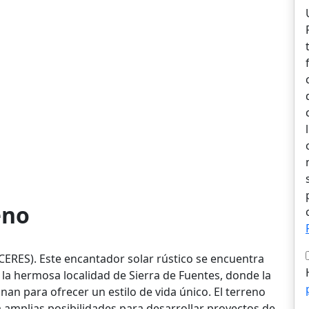
eno
RES). Este encantador solar rústico se encuentra
 la hermosa localidad de Sierra de Fuentes, donde la
inan para ofrecer un estilo de vida único. El terreno
 amplias posibilidades para desarrollar proyectos de