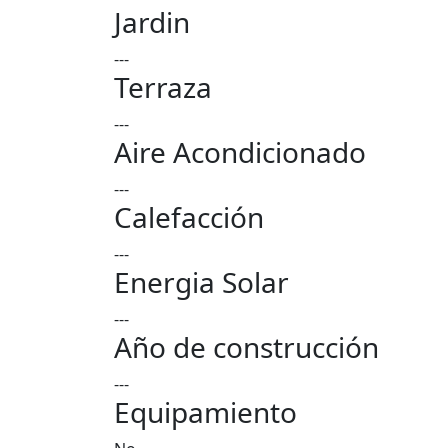
Jardin
---
Terraza
---
Aire Acondicionado
---
Calefacción
---
Energia Solar
---
Año de construcción
---
Equipamiento