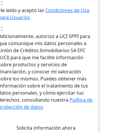
He leído y acepto las
Condiciones de Uso
para Usuarios
Adicionalmente, autorizo a UCI SPPI para
que comunique mis datos personales a
Unión de Créditos Inmobiliarios SA EFC
(UCI) para que me facilite información
sobre productos y servicios de
financiación, y conocer mi valoración
sobre los mismos. Puedes obtener más
información sobre el tratamiento de tus
datos personales, y cómo ejercitar tus
derechos, consultando nuestra
Política de
protección de datos
Solicita información ahora