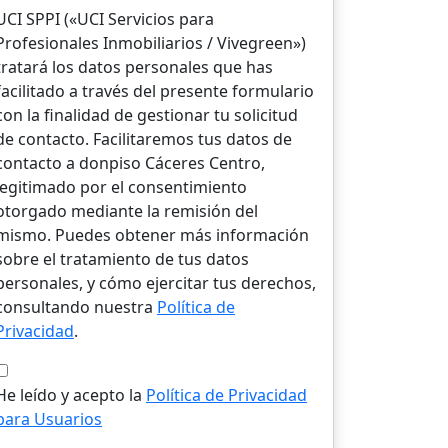
UCI SPPI («UCI Servicios para
Profesionales Inmobiliarios / Vivegreen»)
tratará los datos personales que has
facilitado a través del presente formulario
con la finalidad de gestionar tu solicitud
de contacto. Facilitaremos tus datos de
contacto a donpiso Cáceres Centro,
legitimado por el consentimiento
otorgado mediante la remisión del
mismo. Puedes obtener más información
sobre el tratamiento de tus datos
personales, y cómo ejercitar tus derechos,
consultando nuestra
Política de
Privacidad
.
He leído y acepto la
Política de Privacidad
para Usuarios