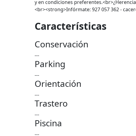
y en condiciones preferentes.<br>¿Herencia
<br><strong>Infórmate: 927 057 362 - cac
Características
Conservación
---
Parking
---
Orientación
---
Trastero
---
Piscina
---