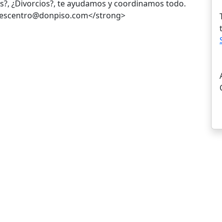
s?, ¿Divorcios?, te ayudamos y coordinamos todo.
erescentro@donpiso.com</strong>