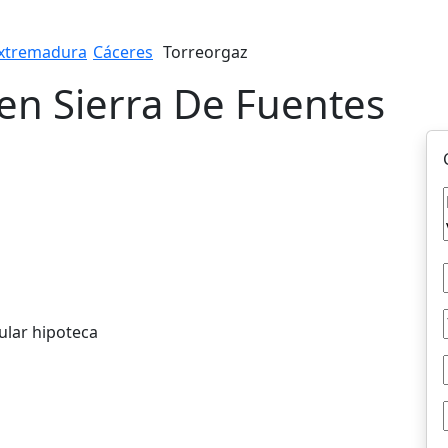
xtremadura
Cáceres
Torreorgaz
en Sierra De Fuentes
ular hipoteca