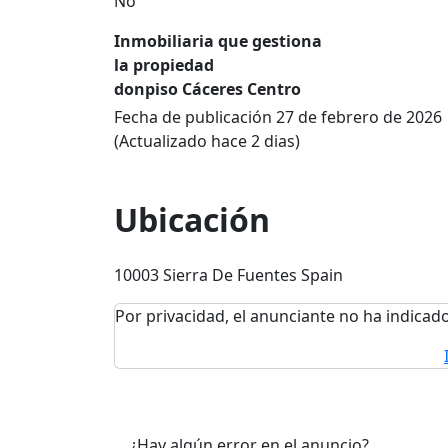
No
Inmobiliaria que gestiona
la propiedad
donpiso Cáceres Centro
Fecha de publicación 27 de febrero de 2026
(Actualizado hace 2 dias)
Ubicación
10003 Sierra De Fuentes Spain
Por privacidad, el anunciante no ha indicado
¿Hay algún error en el anuncio?