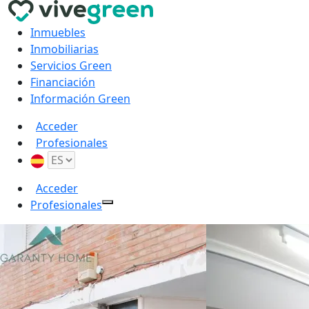
Inmuebles
Inmobiliarias
Servicios Green
Financiación
Información Green
Acceder
Profesionales
Acceder
Profesionales