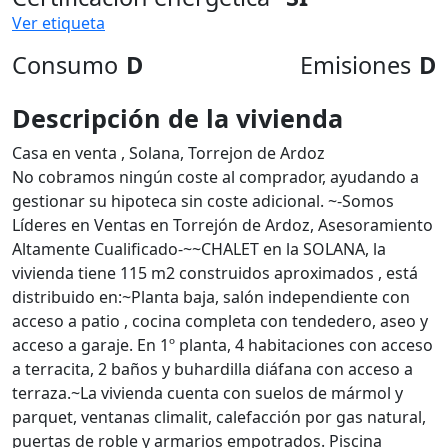
Ver etiqueta
Consumo
D
Emisiones
D
Descripción de la vivienda
Casa en venta , Solana, Torrejon de Ardoz
No cobramos ningún coste al comprador, ayudando a
gestionar su hipoteca sin coste adicional. ~-Somos
Líderes en Ventas en Torrejón de Ardoz, Asesoramiento
Altamente Cualificado-~~CHALET en la SOLANA, la
vivienda tiene 115 m2 construidos aproximados , está
distribuido en:~Planta baja, salón independiente con
acceso a patio , cocina completa con tendedero, aseo y
acceso a garaje. En 1º planta, 4 habitaciones con acceso
a terracita, 2 baños y buhardilla diáfana con acceso a
terraza.~La vivienda cuenta con suelos de mármol y
parquet, ventanas climalit, calefacción por gas natural,
puertas de roble y armarios empotrados. Piscina