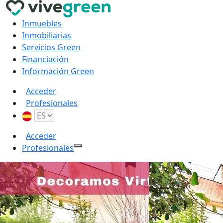
Inmuebles
Inmobiliarias
Servicios Green
Financiación
Información Green
Acceder
Profesionales
Acceder
Profesionales