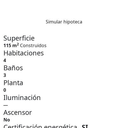
Simular hipoteca
Superficie
2
115 m
Construidos
Habitaciones
4
Baños
3
Planta
0
Iluminación
---
Ascensor
No
Certificación energética
SI