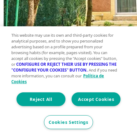
This website may use its own and third-party cookies for
analytical purposes, and to show you personalized
advertising based on a profile prepared from your
browsing habits (for example, pages visited). You can
accept all cookies by pressing the "Accept cookies" button,
or
CONFIGURE OR REJECT THEIR USE BY PRESSING THE
"CONFIGURE YOUR COOKIES" BUTTON.
And if you need
more information, you can consult our
Política de
Cookies
Reject All
Accept Cookies
Cookies Settings