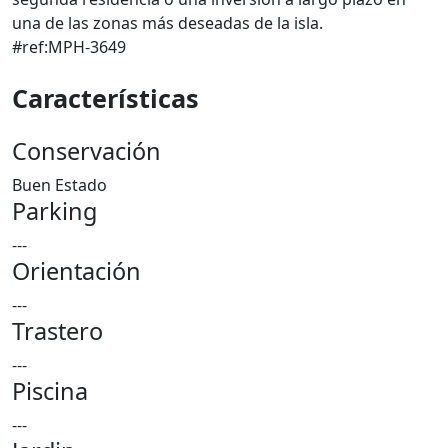
una de las zonas más deseadas de la isla.
#ref:MPH-3649
Características
Conservación
Buen Estado
Parking
---
Orientación
---
Trastero
---
Piscina
---