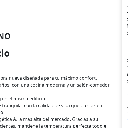
NO
cio
!
bra nueva diseñada para tu máximo confort.
 baños, con una cocina moderna y un salón-comedor
 en el mismo edificio.
y tranquila, con la calidad de vida que buscas en
so
gética A, la más alta del mercado. Gracias a su
icientes, mantiene la temperatura perfecta todo el