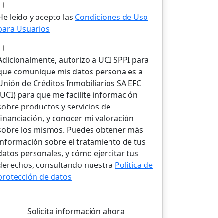
He leído y acepto las
Condiciones de Uso
para Usuarios
Adicionalmente, autorizo a UCI SPPI para
que comunique mis datos personales a
Unión de Créditos Inmobiliarios SA EFC
(UCI) para que me facilite información
sobre productos y servicios de
financiación, y conocer mi valoración
sobre los mismos. Puedes obtener más
información sobre el tratamiento de tus
datos personales, y cómo ejercitar tus
derechos, consultando nuestra
Política de
protección de datos
Solicita información ahora