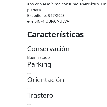
año con el mínimo consumo energético. Una i
planeta.
Expediente 967/2023
#ref:4674 OBRA NUEVA
Características
Conservación
Buen Estado
Parking
---
Orientación
---
Trastero
---