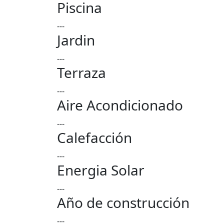
Piscina
---
Jardin
---
Terraza
---
Aire Acondicionado
---
Calefacción
---
Energia Solar
---
Año de construcción
---