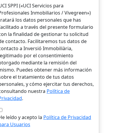
UCI SPPI («UCI Servicios para
Profesionales Inmobiliarios / Vivegreen»)
tratará los datos personales que has
facilitado a través del presente formulario
con la finalidad de gestionar tu solicitud
de contacto. Facilitaremos tus datos de
contacto a Inversió Immobiliària,
legitimado por el consentimiento
otorgado mediante la remisión del
mismo. Puedes obtener más información
sobre el tratamiento de tus datos
personales, y cómo ejercitar tus derechos,
consultando nuestra
Política de
Privacidad
.
He leído y acepto la
Política de Privacidad
para Usuarios