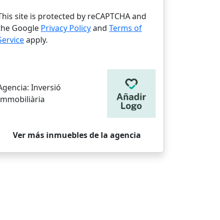
This site is protected by reCAPTCHA and
the Google
Privacy Policy
and
Terms of
Service
apply.
Agencia:
Inversió
Immobiliària
Ver más inmuebles de la agencia