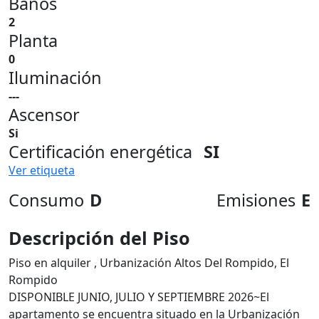
Baños
2
Planta
0
Iluminación
---
Ascensor
Si
Certificación energética
SI
Ver etiqueta
Consumo
D
Emisiones
E
Descripción del Piso
Piso en alquiler , Urbanización Altos Del Rompido, El
Rompido
DISPONIBLE JUNIO, JULIO Y SEPTIEMBRE 2026~El
apartamento se encuentra situado en la Urbanización