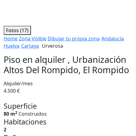
Fotos (17)
Home
Zona Vislble
Dibujar tu propia zona
Andalucía
Huelva
Cartaya
Urverosa
Piso en alquiler , Urbanización
Altos Del Rompido, El Rompido
Alquiler/mes
4.500 €
Superficie
2
80 m
Construidos
Habitaciones
2