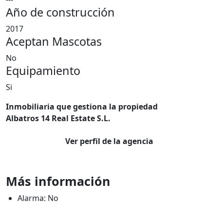
Año de construcción
2017
Aceptan Mascotas
No
Equipamiento
Si
Inmobiliaria que gestiona la propiedad
Albatros 14 Real Estate S.L.
Ver perfil de la agencia
Más información
Alarma: No