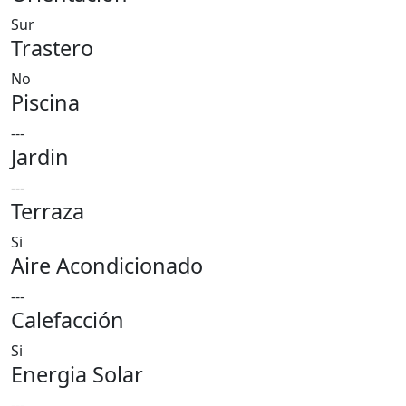
Sur
Trastero
No
Piscina
---
Jardin
---
Terraza
Si
Aire Acondicionado
---
Calefacción
Si
Energia Solar
---