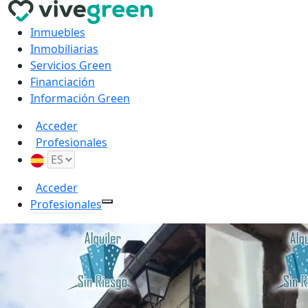
Inmuebles
Inmobiliarias
Servicios Green
Financiación
Información Green
Acceder
Profesionales
Acceder
Profesionales