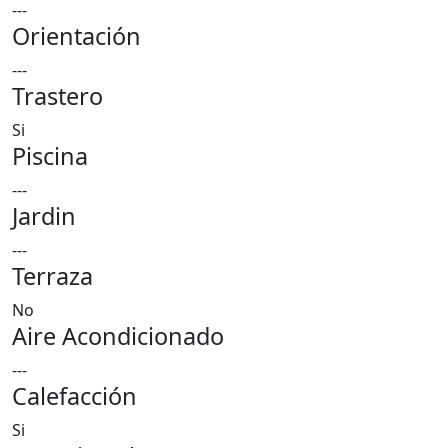
---
Orientación
---
Trastero
Si
Piscina
---
Jardin
---
Terraza
No
Aire Acondicionado
---
Calefacción
Si