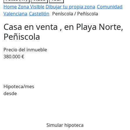
Home
Zona Vislble
Dibujar tu propia zona
Comunidad
Valenciana
Castellón
Peníscola / Peñíscola
Casa en venta , en Playa Norte,
Peñiscola
Precio del inmueble
380.000 €
Hipoteca/mes
desde
Simular hipoteca