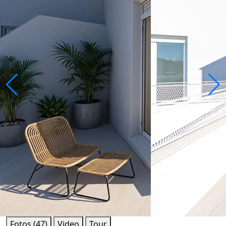
Fotos (47)
Video
Tour