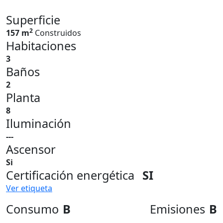
Superficie
2
157 m
Construidos
Habitaciones
3
Baños
2
Planta
8
Iluminación
---
Ascensor
Si
Certificación energética
SI
Ver etiqueta
Consumo
B
Emisiones
B