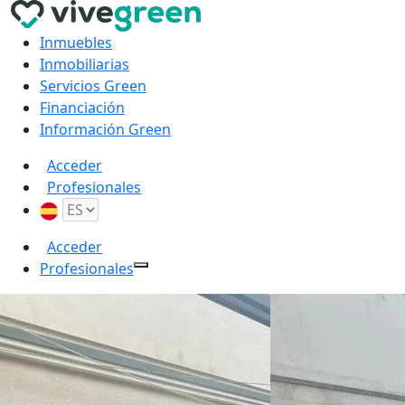
Inmuebles
Inmobiliarias
Servicios Green
Financiación
Información Green
Acceder
Profesionales
Acceder
Profesionales