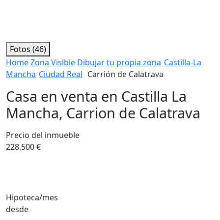
Fotos (46)
Home
Zona Vislble
Dibujar tu propia zona
Castilla-La
Mancha
Ciudad Real
Carrión de Calatrava
Casa en venta en Castilla La
Mancha, Carrion de Calatrava
Precio del inmueble
228.500 €
Hipoteca/mes
desde