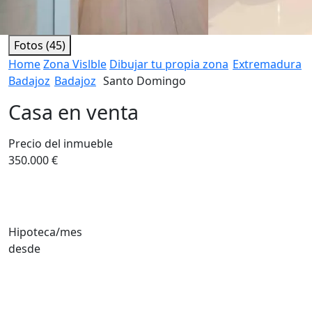
Fotos (45)
Home
Zona Vislble
Dibujar tu propia zona
Extremadura
Badajoz
Badajoz
Santo Domingo
Casa en venta
Precio del inmueble
350.000 €
Hipoteca/mes
desde