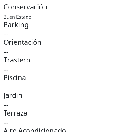
Conservación
Buen Estado
Parking
---
Orientación
---
Trastero
---
Piscina
---
Jardin
---
Terraza
---
Aire Acondicionado