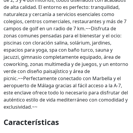
de 2, 3 y 4 dormitorios, todos diseñados con acabados
de alta calidad. El entorno es perfecto: tranquilidad,
naturaleza y cercanía a servicios esenciales como
colegios, centros comerciales, restaurantes y más de 7
campos de golf en un radio de 7 km.~~Disfruta de
zonas comunes pensadas para el bienestar y el ocio:
piscinas con cloración salina, solárium, jardines,
espacios para yoga, spa con baño turco, sauna y
jacuzzi, gimnasio completamente equipado, área de
coworking, zonas multimedia y de juegos, y un entorno
verde con diseño paisajístico y área de
picnic.~~Perfectamente conectado con Marbella y el
aeropuerto de Málaga gracias al fácil acceso a la A-7,
este enclave ofrece todo lo necesario para disfrutar del
auténtico estilo de vida mediterráneo con comodidad y
exclusividad.~~
Características