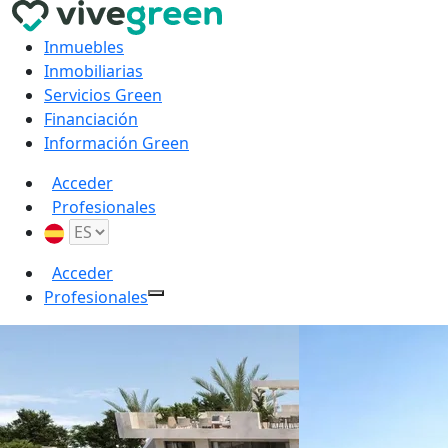
Inmuebles
Inmobiliarias
Servicios Green
Financiación
Información Green
Acceder
Profesionales
Acceder
Profesionales