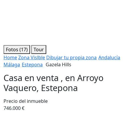
Fotos (17)
Tour
Home
Zona Vislble
Dibujar tu propia zona
Andalucía
Málaga
Estepona
Gazela Hills
Casa en venta , en Arroyo
Vaquero, Estepona
Precio del inmueble
746.000 €