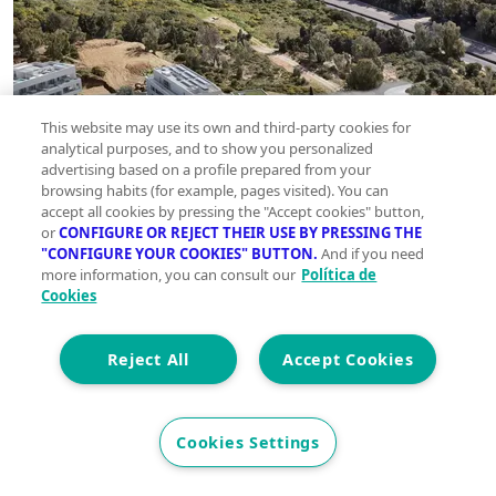
This website may use its own and third-party cookies for
analytical purposes, and to show you personalized
advertising based on a profile prepared from your
browsing habits (for example, pages visited). You can
accept all cookies by pressing the "Accept cookies" button,
or
CONFIGURE OR REJECT THEIR USE BY PRESSING THE
"CONFIGURE YOUR COOKIES" BUTTON.
And if you need
more information, you can consult our
Política de
Cookies
Reject All
Accept Cookies
Cookies Settings