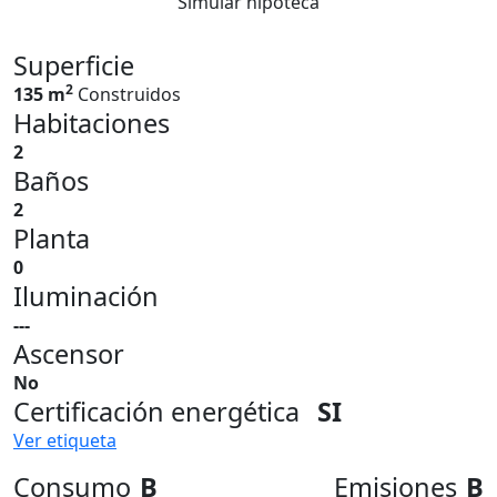
Simular hipoteca
Superficie
2
135 m
Construidos
Habitaciones
2
Baños
2
Planta
0
Iluminación
---
Ascensor
No
Certificación energética
SI
Ver etiqueta
Consumo
B
Emisiones
B