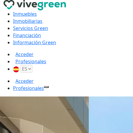
Inmuebles
Inmobiliarias
Servicios Green
Financiación
Información Green
Acceder
Profesionales
Acceder
Profesionales