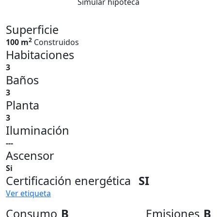
Simular hipoteca
Superficie
2
100 m
Construidos
Habitaciones
3
Baños
3
Planta
3
Iluminación
---
Ascensor
Si
Certificación energética
SI
Ver etiqueta
Consumo
B
Emisiones
B