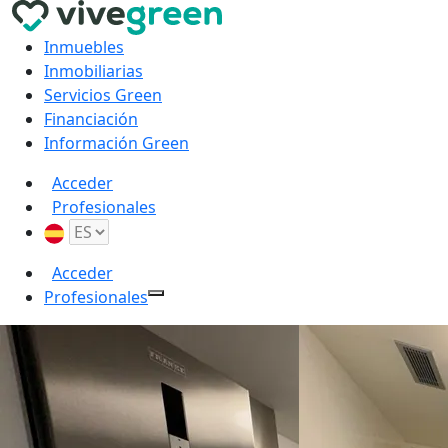
Inmuebles
Inmobiliarias
Servicios Green
Financiación
Información Green
Acceder
Profesionales
Acceder
Profesionales