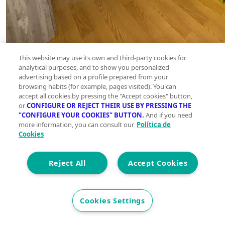
This website may use its own and third-party cookies for
analytical purposes, and to show you personalized
advertising based on a profile prepared from your
browsing habits (for example, pages visited). You can
accept all cookies by pressing the "Accept cookies" button,
or
CONFIGURE OR REJECT THEIR USE BY PRESSING THE
"CONFIGURE YOUR COOKIES" BUTTON.
And if you need
more information, you can consult our
Política de
Cookies
Reject All
Accept Cookies
Cookies Settings