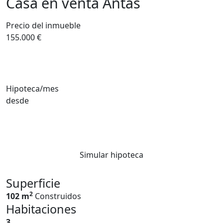
Casa en venta Antas
Precio del inmueble
155.000 €
Hipoteca/mes
desde
Simular hipoteca
Superficie
2
102 m
Construidos
Habitaciones
3