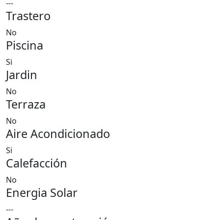
---
Trastero
No
Piscina
Si
Jardin
No
Terraza
No
Aire Acondicionado
Si
Calefacción
No
Energia Solar
---