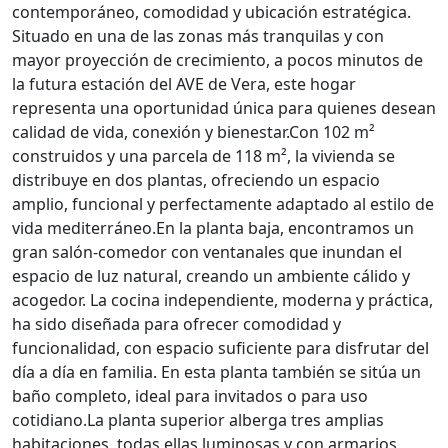
contemporáneo, comodidad y ubicación estratégica.
Situado en una de las zonas más tranquilas y con
mayor proyección de crecimiento, a pocos minutos de
la futura estación del AVE de Vera, este hogar
representa una oportunidad única para quienes desean
calidad de vida, conexión y bienestar.Con 102 m²
construidos y una parcela de 118 m², la vivienda se
distribuye en dos plantas, ofreciendo un espacio
amplio, funcional y perfectamente adaptado al estilo de
vida mediterráneo.En la planta baja, encontramos un
gran salón-comedor con ventanales que inundan el
espacio de luz natural, creando un ambiente cálido y
acogedor. La cocina independiente, moderna y práctica,
ha sido diseñada para ofrecer comodidad y
funcionalidad, con espacio suficiente para disfrutar del
día a día en familia. En esta planta también se sitúa un
baño completo, ideal para invitados o para uso
cotidiano.La planta superior alberga tres amplias
habitaciones, todas ellas luminosas y con armarios