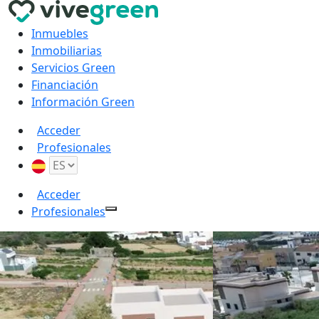
Inmuebles
Inmobiliarias
Servicios Green
Financiación
Información Green
Acceder
Profesionales
Acceder
Profesionales