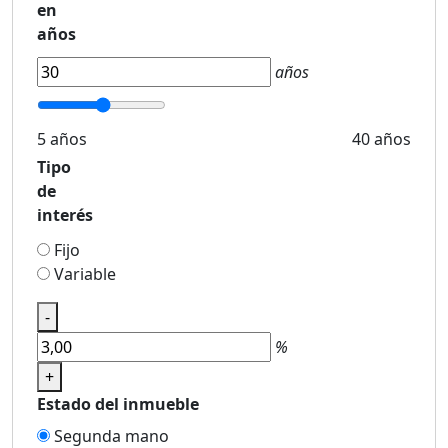
en
años
años
5 años
40 años
Tipo
de
interés
Fijo
Variable
-
%
+
Estado del inmueble
Segunda mano