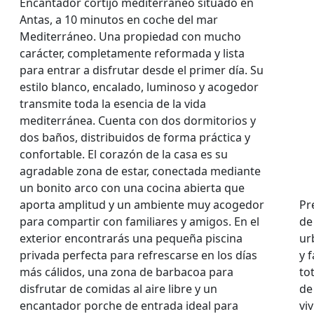
Encantador cortijo mediterráneo situado en
Antas, a 10 minutos en coche del mar
Mediterráneo. Una propiedad con mucho
carácter, completamente reformada y lista
para entrar a disfrutar desde el primer día. Su
estilo blanco, encalado, luminoso y acogedor
transmite toda la esencia de la vida
mediterránea. Cuenta con dos dormitorios y
dos baños, distribuidos de forma práctica y
confortable. El corazón de la casa es su
agradable zona de estar, conectada mediante
un bonito arco con una cocina abierta que
aporta amplitud y un ambiente muy acogedor
Pr
para compartir con familiares y amigos. En el
de
exterior encontrarás una pequeña piscina
ur
privada perfecta para refrescarse en los días
y 
más cálidos, una zona de barbacoa para
to
disfrutar de comidas al aire libre y un
de
encantador porche de entrada ideal para
vi