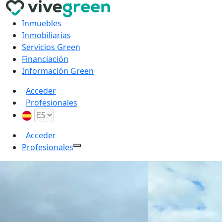
Inmuebles
Inmobiliarias
Servicios Green
Financiación
Información Green
Acceder
Profesionales
Acceder
Profesionales