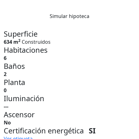
Simular hipoteca
Superficie
2
634 m
Construidos
Habitaciones
6
Baños
2
Planta
0
Iluminación
---
Ascensor
No
Certificación energética
SI
Ver etiqueta