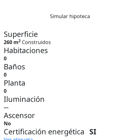
Simular hipoteca
Superficie
2
260 m
Construidos
Habitaciones
0
Baños
0
Planta
0
Iluminación
---
Ascensor
No
Certificación energética
SI
Ver etiqueta