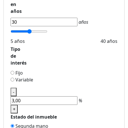
en
años
años
5 años
40 años
Tipo
de
interés
Fijo
Variable
-
%
+
Estado del inmueble
Segunda mano