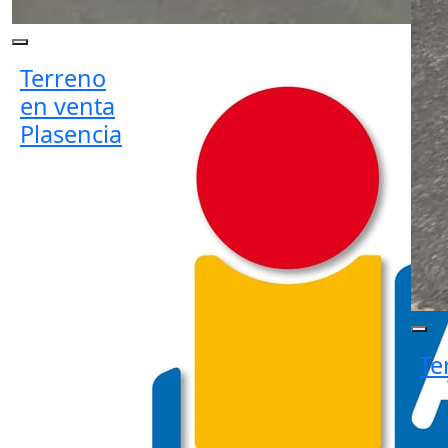
Terreno
en venta
Plasencia
Te