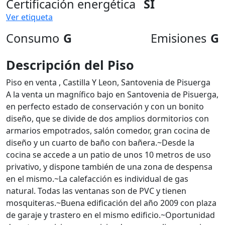
Certificación energética
SI
Ver etiqueta
Consumo
G
Emisiones
G
Descripción del Piso
Piso en venta , Castilla Y Leon, Santovenia de Pisuerga
A la venta un magnífico bajo en Santovenia de Pisuerga,
en perfecto estado de conservación y con un bonito
diseño, que se divide de dos amplios dormitorios con
armarios empotrados, salón comedor, gran cocina de
diseño y un cuarto de baño con bañera.~Desde la
cocina se accede a un patio de unos 10 metros de uso
privativo, y dispone también de una zona de despensa
en el mismo.~La calefacción es individual de gas
natural. Todas las ventanas son de PVC y tienen
mosquiteras.~Buena edificación del año 2009 con plaza
de garaje y trastero en el mismo edificio.~Oportunidad