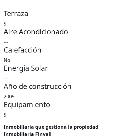
---
Terraza
Si
Aire Acondicionado
---
Calefacción
No
Energia Solar
---
Año de construcción
2009
Equipamiento
Si
Inmobiliaria que gestiona la propiedad
Inmobiliaria Finvall