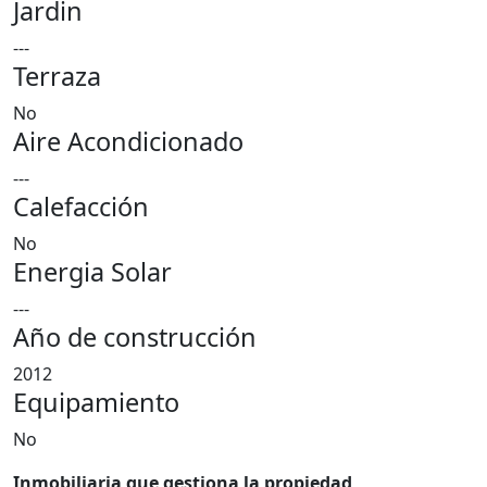
Jardin
---
Terraza
No
Aire Acondicionado
---
Calefacción
No
Energia Solar
---
Año de construcción
2012
Equipamiento
No
Inmobiliaria que gestiona la propiedad