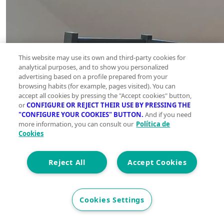
This website may use its own and third-party cookies for
analytical purposes, and to show you personalized
advertising based on a profile prepared from your
browsing habits (for example, pages visited). You can
accept all cookies by pressing the "Accept cookies" button,
or
CONFIGURE OR REJECT THEIR USE BY PRESSING THE
"CONFIGURE YOUR COOKIES" BUTTON.
And if you need
more information, you can consult our
Política de
Cookies
Reject All
Accept Cookies
Cookies Settings