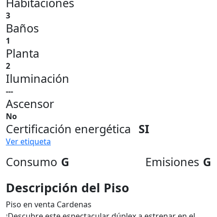
Habitaciones
3
Baños
1
Planta
2
Iluminación
---
Ascensor
No
Certificación energética
SI
Ver etiqueta
Consumo
G
Emisiones
G
Descripción del Piso
Piso en venta Cardenas
¡Descubre este espectacular dúplex a estrenar en el