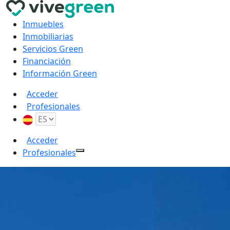
Inmuebles
Inmobiliarias
Servicios Green
Financiación
Información Green
Acceder
Profesionales
Acceder
Profesionales