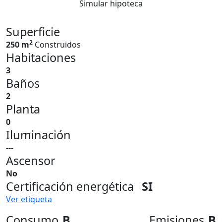
Simular hipoteca
Superficie
2
250 m
Construidos
Habitaciones
3
Baños
2
Planta
0
Iluminación
---
Ascensor
No
Certificación energética
SI
Ver etiqueta
Consumo
B
Emisiones
B