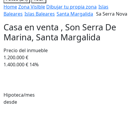
Home
Zona Vislble
Dibujar tu propia zona
Islas
Baleares
Islas Baleares
Santa Margalida
Sa Serra Nova
Casa en venta , Son Serra De
Marina, Santa Margalida
Precio del inmueble
1.200.000 €
1.400.000 €
14%
Hipoteca/mes
desde