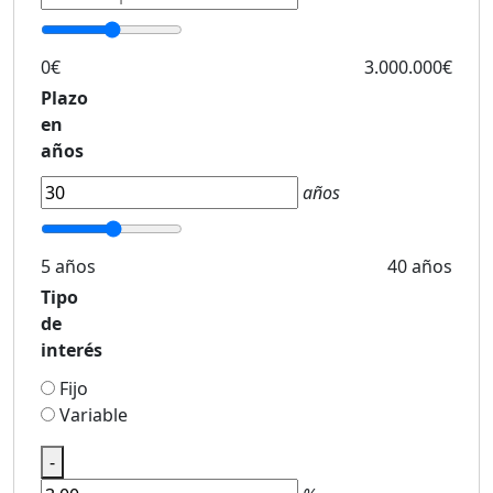
0€
3.000.000€
Plazo
en
años
años
5 años
40 años
Tipo
de
interés
Fijo
Variable
-