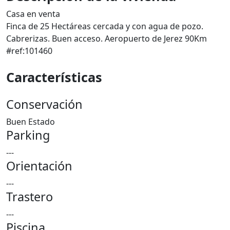
Casa en venta
Finca de 25 Hectáreas cercada y con agua de pozo.
Cabrerizas. Buen acceso. Aeropuerto de Jerez 90Km
#ref:101460
Características
Conservación
Buen Estado
Parking
---
Orientación
---
Trastero
---
Piscina