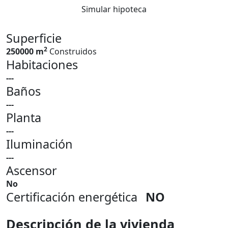
Simular hipoteca
Superficie
2
250000 m
Construidos
Habitaciones
---
Baños
---
Planta
---
Iluminación
---
Ascensor
No
Certificación energética
NO
Descripción de la vivienda