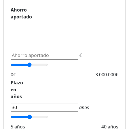
Ahorro
aportado
€
0€
3.000.000€
Plazo
en
años
años
5 años
40 años