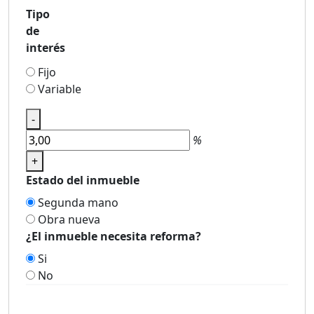
Tipo
de
interés
Fijo
Variable
-
%
+
Estado del inmueble
Segunda mano
Obra nueva
¿El inmueble necesita reforma?
Si
No