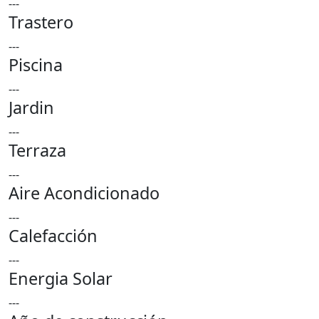
---
Trastero
---
Piscina
---
Jardin
---
Terraza
---
Aire Acondicionado
---
Calefacción
---
Energia Solar
---