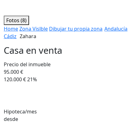
Fotos (8)
Home
Zona Vislble
Dibujar tu propia zona
Andalucía
Cádiz
Zahara
Casa en venta
Precio del inmueble
95.000 €
120.000 €
21%
Hipoteca/mes
desde