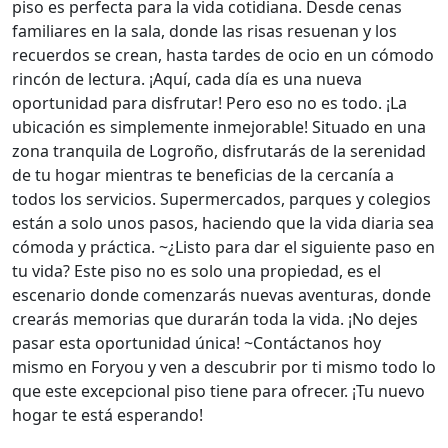
piso es perfecta para la vida cotidiana. Desde cenas
familiares en la sala, donde las risas resuenan y los
recuerdos se crean, hasta tardes de ocio en un cómodo
rincón de lectura. ¡Aquí, cada día es una nueva
oportunidad para disfrutar! Pero eso no es todo. ¡La
ubicación es simplemente inmejorable! Situado en una
zona tranquila de Logroño, disfrutarás de la serenidad
de tu hogar mientras te beneficias de la cercanía a
todos los servicios. Supermercados, parques y colegios
están a solo unos pasos, haciendo que la vida diaria sea
cómoda y práctica. ~¿Listo para dar el siguiente paso en
tu vida? Este piso no es solo una propiedad, es el
escenario donde comenzarás nuevas aventuras, donde
crearás memorias que durarán toda la vida. ¡No dejes
pasar esta oportunidad única! ~Contáctanos hoy
mismo en Foryou y ven a descubrir por ti mismo todo lo
que este excepcional piso tiene para ofrecer. ¡Tu nuevo
hogar te está esperando!