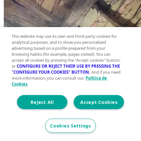
This website may use its own and third-party cookies for
analytical purposes, and to show you personalized
advertising based on a profile prepared from your
browsing habits (for example, pages visited). You can
accept all cookies by pressing the "Accept cookies" button,
or
CONFIGURE OR REJECT THEIR USE BY PRESSING THE
"CONFIGURE YOUR COOKIES" BUTTON.
And if you need
more information, you can consult our
Política de
Cookies
Reject All
Accept Cookies
Cookies Settings