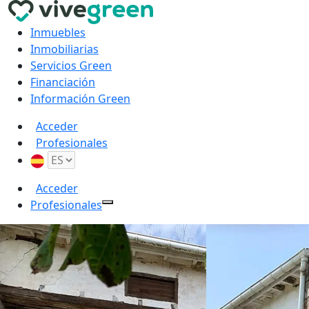
Inmuebles
Inmobiliarias
Servicios Green
Financiación
Información Green
Acceder
Profesionales
Acceder
Profesionales