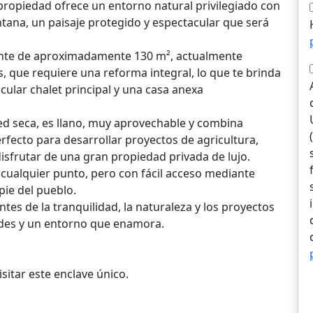
 propiedad ofrece un entorno natural privilegiado con
ntana, un paisaje protegido y espectacular que será
tente de aproximadamente 130 m², actualmente
, que requiere una reforma integral, lo que te brinda
acular chalet principal y una casa anexa
d seca, es llano, muy aprovechable y combina
rfecto para desarrollar proyectos de agricultura,
isfrutar de una gran propiedad privada de lujo.
e cualquier punto, pero con fácil acceso mediante
pie del pueblo.
es de la tranquilidad, la naturaleza y los proyectos
dades y un entorno que enamora.
itar este enclave único.