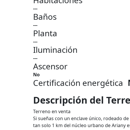
Habitaciones
---
Baños
---
Planta
---
Iluminación
---
Ascensor
No
Certificación energética
Descripción del Terr
Terreno en venta
Si sueñas con un enclave único, rodeado de n
tan solo 1 km del núcleo urbano de Ariany e