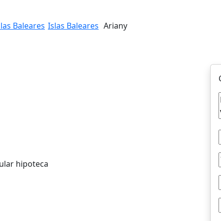
slas Baleares
Islas Baleares
Ariany
ular hipoteca