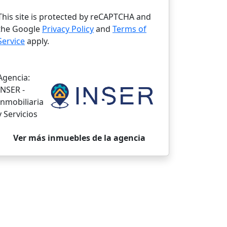
This site is protected by reCAPTCHA and
the Google
Privacy Policy
and
Terms of
Service
apply.
Agencia:
INSER -
Inmobiliaria
y Servicios
Ver más inmuebles de la agencia