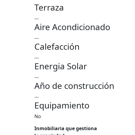
Terraza
---
Aire Acondicionado
---
Calefacción
---
Energia Solar
---
Año de construcción
---
Equipamiento
No
Inmobiliaria que gestiona