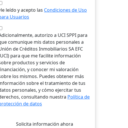
He leído y acepto las
Condiciones de Uso
para Usuarios
Adicionalmente, autorizo a UCI SPPI para
que comunique mis datos personales a
Unión de Créditos Inmobiliarios SA EFC
(UCI) para que me facilite información
sobre productos y servicios de
financiación, y conocer mi valoración
sobre los mismos. Puedes obtener más
información sobre el tratamiento de tus
datos personales, y cómo ejercitar tus
derechos, consultando nuestra
Política de
protección de datos
Solicita información ahora