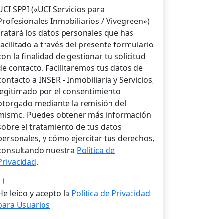
UCI SPPI («UCI Servicios para
Profesionales Inmobiliarios / Vivegreen»)
tratará los datos personales que has
facilitado a través del presente formulario
con la finalidad de gestionar tu solicitud
de contacto. Facilitaremos tus datos de
contacto a INSER - Inmobiliaria y Servicios,
legitimado por el consentimiento
otorgado mediante la remisión del
mismo. Puedes obtener más información
sobre el tratamiento de tus datos
personales, y cómo ejercitar tus derechos,
consultando nuestra
Política de
Privacidad
.
He leído y acepto la
Política de Privacidad
para Usuarios