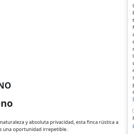
NO
eno
aturaleza y absoluta privacidad, esta finca rústica a
s una oportunidad irrepetible.