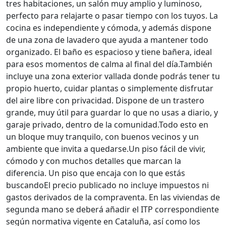
tres habitaciones, un salón muy amplio y luminoso,
perfecto para relajarte o pasar tiempo con los tuyos. La
cocina es independiente y cómoda, y además dispone
de una zona de lavadero que ayuda a mantener todo
organizado. El baño es espacioso y tiene bañera, ideal
para esos momentos de calma al final del día.También
incluye una zona exterior vallada donde podrás tener tu
propio huerto, cuidar plantas o simplemente disfrutar
del aire libre con privacidad. Dispone de un trastero
grande, muy útil para guardar lo que no usas a diario, y
garaje privado, dentro de la comunidad.Todo esto en
un bloque muy tranquilo, con buenos vecinos y un
ambiente que invita a quedarse.Un piso fácil de vivir,
cómodo y con muchos detalles que marcan la
diferencia. Un piso que encaja con lo que estás
buscandoEl precio publicado no incluye impuestos ni
gastos derivados de la compraventa. En las viviendas de
segunda mano se deberá añadir el ITP correspondiente
según normativa vigente en Cataluña, así como los