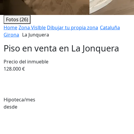
Fotos (26)
Home
Zona Vislble
Dibujar tu propia zona
Cataluña
Girona
La Junquera
Piso en venta en La Jonquera
Precio del inmueble
128.000 €
Hipoteca/mes
desde