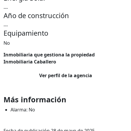
---
Año de construcción
---
Equipamiento
No
Inmobiliaria que gestiona la propiedad
Inmobiliaria Caballero
Ver perfil de la agencia
Más información
Alarma: No
Fecha de publicación 28 de mayo de 2025