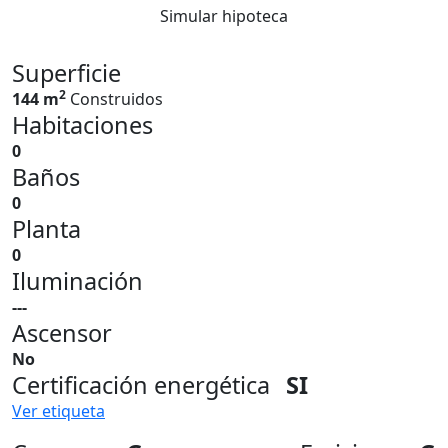
Simular hipoteca
Superficie
2
144 m
Construidos
Habitaciones
0
Baños
0
Planta
0
Iluminación
---
Ascensor
No
Certificación energética
SI
Ver etiqueta