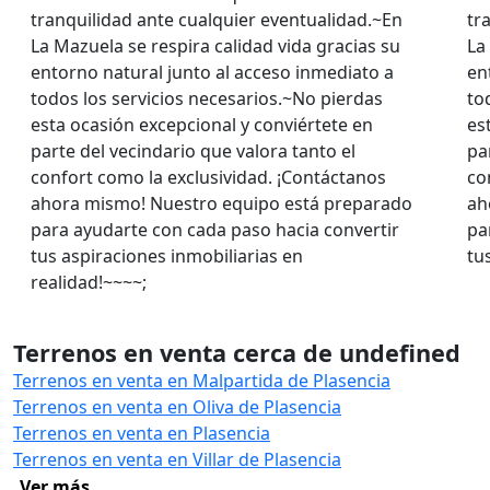
tranquilidad ante cualquier eventualidad.~En
tr
La Mazuela se respira calidad vida gracias su
La
entorno natural junto al acceso inmediato a
en
todos los servicios necesarios.~No pierdas
to
esta ocasión excepcional y conviértete en
es
parte del vecindario que valora tanto el
pa
confort como la exclusividad. ¡Contáctanos
co
ahora mismo! Nuestro equipo está preparado
ah
para ayudarte con cada paso hacia convertir
pa
tus aspiraciones inmobiliarias en
tu
realidad!~~~~;
Terrenos en venta cerca de undefined
Terrenos en venta en Malpartida de Plasencia
Terrenos en venta en Oliva de Plasencia
Terrenos en venta en Plasencia
Terrenos en venta en Villar de Plasencia
Ver más