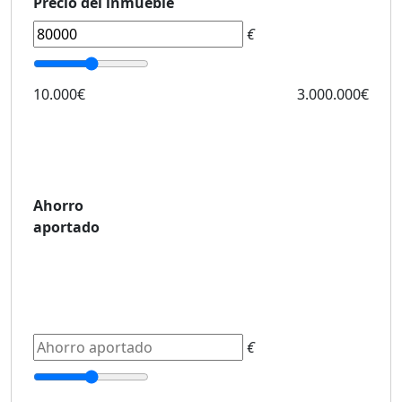
Precio del inmueble
€
10.000€
3.000.000€
Ahorro
aportado
€