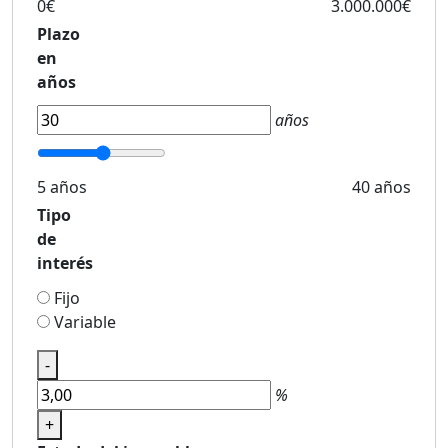
0€
3.000.000€
Plazo
en
años
años
5 años
40 años
Tipo
de
interés
Fijo
Variable
-
%
+