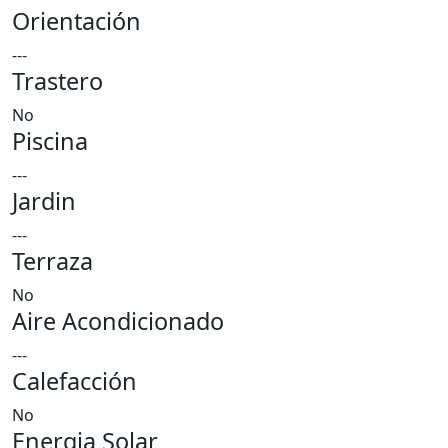
Orientación
---
Trastero
No
Piscina
---
Jardin
---
Terraza
No
Aire Acondicionado
---
Calefacción
No
Energia Solar