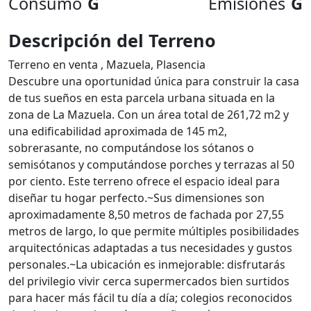
Consumo
G
Emisiones
G
Descripción del Terreno
Terreno en venta , Mazuela, Plasencia
Descubre una oportunidad única para construir la casa
de tus sueños en esta parcela urbana situada en la
zona de La Mazuela. Con un área total de 261,72 m2 y
una edificabilidad aproximada de 145 m2,
sobrerasante, no computándose los sótanos o
semisótanos y computándose porches y terrazas al 50
por ciento. Este terreno ofrece el espacio ideal para
diseñar tu hogar perfecto.~Sus dimensiones son
aproximadamente 8,50 metros de fachada por 27,55
metros de largo, lo que permite múltiples posibilidades
arquitectónicas adaptadas a tus necesidades y gustos
personales.~La ubicación es inmejorable: disfrutarás
del privilegio vivir cerca supermercados bien surtidos
para hacer más fácil tu día a día; colegios reconocidos