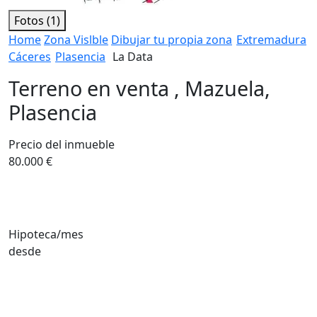
Fotos (1)
Home
Zona Vislble
Dibujar tu propia zona
Extremadura
Cáceres
Plasencia
La Data
Terreno en venta , Mazuela,
Plasencia
Precio del inmueble
80.000 €
Hipoteca/mes
desde