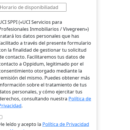
UCI SPPI («UCI Servicios para
Profesionales Inmobiliarios / Vivegreen»)
tratará los datos personales que has
facilitado a través del presente formulario
con la finalidad de gestionar tu solicitud
de contacto. Facilitaremos tus datos de
contacto a Oppidum, legitimado por el
consentimiento otorgado mediante la
remisión del mismo. Puedes obtener más
información sobre el tratamiento de tus
datos personales, y cómo ejercitar tus
derechos, consultando nuestra
Política de
Privacidad
.
He leído y acepto la
Política de Privacidad