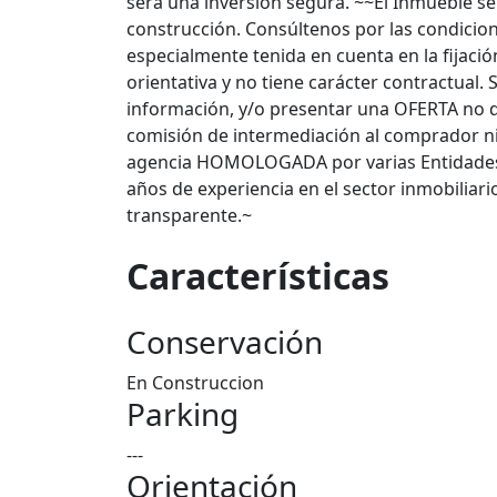
será una inversión segura. ~~El Inmueble se
construcción. Consúltenos por las condicion
especialmente tenida en cuenta en la fijaci
orientativa y no tiene carácter contractual.
información, y/o presentar una OFERTA n
comisión de intermediación al comprador ni
agencia HOMOLOGADA por varias Entidades 
años de experiencia en el sector inmobiliari
transparente.~
Características
Conservación
En Construccion
Parking
---
Orientación