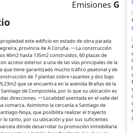
Emisiones
G
cio
 propiedad este edificio en estado de obra parada
Negreira, provincia de A Coruña. ~~La construcción
los 46m2 hasta 135m2 construidos, 60 plazas de
con acceso exterior a una de las vías principales de la
ya que tiene garantizado mucho tráfico peatonal y de
onstrucción de 7 plantas sobre rasantes y dos bajo
09,23m2 que se encuentra en la avenida Brañas de la
Santiago de Compostela, por lo que su ubicación es
odas direcciones. ~~Localidad asentada en el valle del
una comarca. Asimismo la cercanía a Santiago de
ntiago-Noya, que posibilita realizar el trayecto
 lo tanto, por su ubicación y por sus suficientes
parcela dónde desarrollar tu promoción inmobiliaria