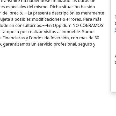
 transmite no habiéndose finalizado las obras de
es especiales del mismo. Dicha situación ha sido
ón del precio.~~La presente descripción es meramente
 Sujeta a posibles modificaciones o errores. Para más
o dude en consultarnos.~~En Oppidum NO COBRAMOS
 tampoco por realizar visitas al inmueble. Somos
Financieras y Fondos de Inversión, con mas de 30
o, garantizamos un servicio profesional, seguro y