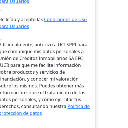
para Usuarios
He leído y acepto las
Condiciones de Uso
para Usuarios
Adicionalmente, autorizo a UCI SPPI para
que comunique mis datos personales a
Unión de Créditos Inmobiliarios SA EFC
(UCI) para que me facilite información
sobre productos y servicios de
financiación, y conocer mi valoración
sobre los mismos. Puedes obtener más
información sobre el tratamiento de tus
datos personales, y cómo ejercitar tus
derechos, consultando nuestra
Política de
protección de datos