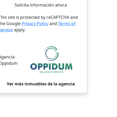
Solicita información ahora
This site is protected by reCAPTCHA and
the Google
Privacy Policy
and
Terms of
Service
apply.
Agencia:
Oppidum
Ver más inmuebles de la agencia