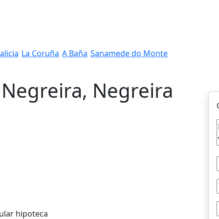
alicia
La Coruña
A Baña
Sanamede do Monte
, Negreira, Negreira
ular hipoteca