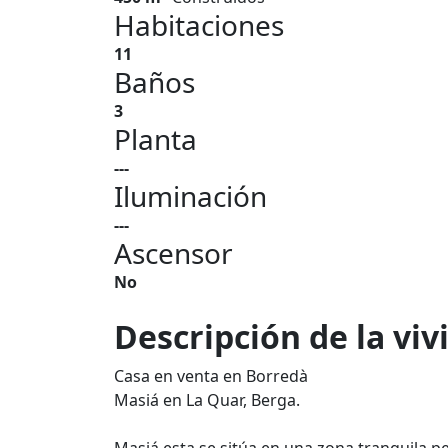
Habitaciones
11
Baños
3
Planta
---
Iluminación
---
Ascensor
No
Descripción de la vi
Casa en venta en Borredà
Masiá en La Quar, Berga.