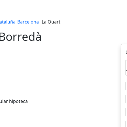
ataluña
Barcelona
La Quart
 Borredà
ular hipoteca