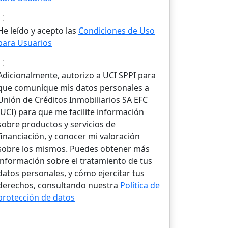
He leído y acepto las
Condiciones de Uso
para Usuarios
Adicionalmente, autorizo a UCI SPPI para
que comunique mis datos personales a
Unión de Créditos Inmobiliarios SA EFC
(UCI) para que me facilite información
sobre productos y servicios de
financiación, y conocer mi valoración
sobre los mismos. Puedes obtener más
información sobre el tratamiento de tus
datos personales, y cómo ejercitar tus
derechos, consultando nuestra
Política de
protección de datos