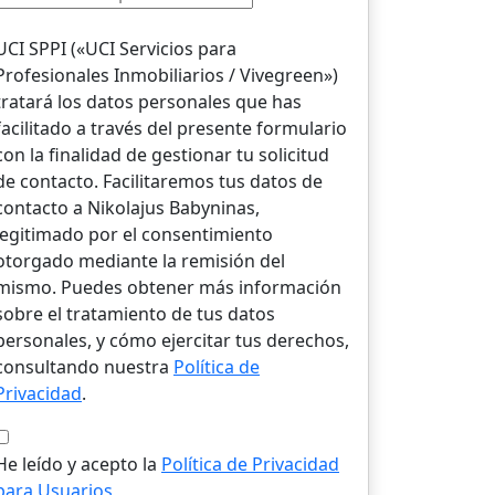
UCI SPPI («UCI Servicios para
Profesionales Inmobiliarios / Vivegreen»)
tratará los datos personales que has
facilitado a través del presente formulario
con la finalidad de gestionar tu solicitud
de contacto. Facilitaremos tus datos de
contacto a Nikolajus Babyninas,
legitimado por el consentimiento
otorgado mediante la remisión del
mismo. Puedes obtener más información
sobre el tratamiento de tus datos
personales, y cómo ejercitar tus derechos,
consultando nuestra
Política de
Privacidad
.
He leído y acepto la
Política de Privacidad
para Usuarios