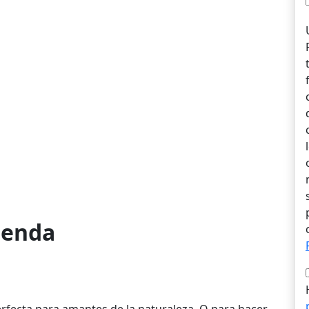
vienda