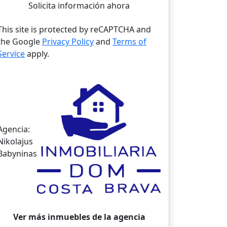
Solicita información ahora
This site is protected by reCAPTCHA and
the Google
Privacy Policy
and
Terms of
Service
apply.
Agencia:
Nikolajus
Babyninas
Ver más inmuebles de la agencia