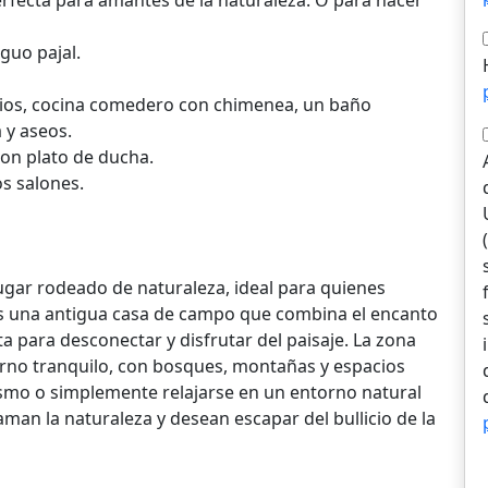
erfecta para amantes de la naturaleza. O para hacer
iguo pajal.
orios, cocina comedero con chimenea, un baño
 y aseos.
con plato de ducha.
s salones.
gar rodeado de naturaleza, ideal para quienes
Es una antigua casa de campo que combina el encanto
 para desconectar y disfrutar del paisaje. La zona
orno tranquilo, con bosques, montañas y espacios
ismo o simplemente relajarse en un entorno natural
aman la naturaleza y desean escapar del bullicio de la