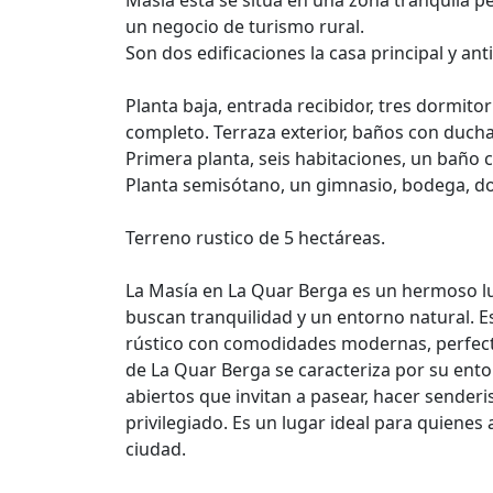
Masiá esta se sitúa en una zona tranquila p
un negocio de turismo rural.
Son dos edificaciones la casa principal y ant
Planta baja, entrada recibidor, tres dormit
completo. Terraza exterior, baños con ducha
Primera planta, seis habitaciones, un baño 
Planta semisótano, un gimnasio, bodega, do
Terreno rustico de 5 hectáreas.
La Masía en La Quar Berga es un hermoso lu
buscan tranquilidad y un entorno natural. 
rústico con comodidades modernas, perfecta
de La Quar Berga se caracteriza por su ent
abiertos que invitan a pasear, hacer sender
privilegiado. Es un lugar ideal para quienes 
ciudad.