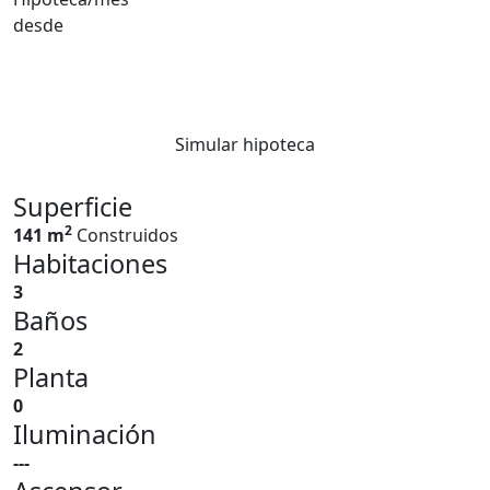
desde
Simular hipoteca
Superficie
2
141 m
Construidos
Habitaciones
3
Baños
2
Planta
0
Iluminación
---