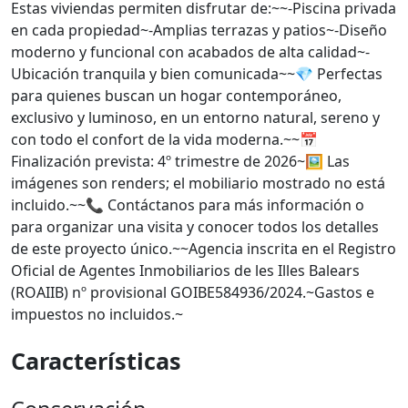
Estas viviendas permiten disfrutar de:~~-Piscina privada
en cada propiedad~-Amplias terrazas y patios~-Diseño
moderno y funcional con acabados de alta calidad~-
Ubicación tranquila y bien comunicada~~💎 Perfectas
para quienes buscan un hogar contemporáneo,
exclusivo y luminoso, en un entorno natural, sereno y
con todo el confort de la vida moderna.~~📅
Finalización prevista: 4º trimestre de 2026~🖼️ Las
imágenes son renders; el mobiliario mostrado no está
incluido.~~📞 Contáctanos para más información o
para organizar una visita y conocer todos los detalles
de este proyecto único.~~Agencia inscrita en el Registro
Oficial de Agentes Inmobiliarios de les Illes Balears
(ROAIIB) nº provisional GOIBE584936/2024.~Gastos e
impuestos no incluidos.~
Características