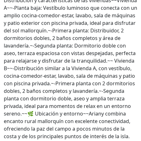
Distribución y características de las viviendas~~Vivienda
A~~-Planta baja: Vestíbulo luminoso que conecta con un
amplio cocina-comedor-estar, lavabo, sala de máquinas
y patio exterior con piscina privada, ideal para disfrutar
del sol mallorquín.~-Primera planta: Distribuidor, 2
dormitorios dobles, 2 baños completos y área de
lavandería.~-Segunda planta: Dormitorio doble con
aseo, terraza espaciosa con vistas despejadas, perfecta
para relajarse y disfrutar de la tranquilidad.~~ Vivienda
B~~-Distribución similar a la Vivienda A, con vestíbulo,
cocina-comedor-estar, lavabo, sala de máquinas y patio
con piscina privada.~-Primera planta con 2 dormitorios
dobles, 2 baños completos y lavandería.~-Segunda
planta con dormitorio doble, aseo y amplia terraza
privada, ideal para momentos de relax en un entorno
sereno.~~🌿 Ubicación y entorno~~Ariany combina
encanto rural mallorquín con excelente conectividad,
ofreciendo la paz del campo a pocos minutos de la
costa y de los principales puntos de interés de la isla.