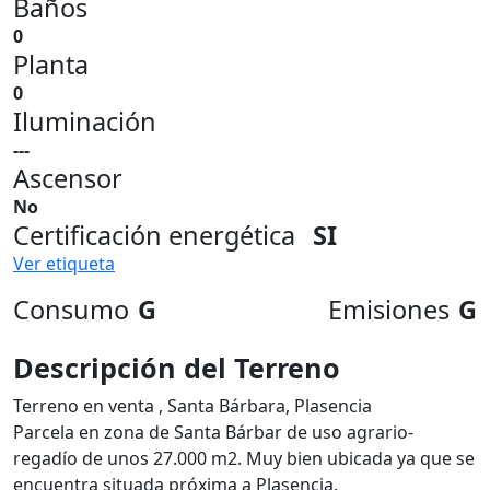
Baños
0
Planta
0
Iluminación
---
Ascensor
No
Certificación energética
SI
Ver etiqueta
Consumo
G
Emisiones
G
Descripción del Terreno
Terreno en venta , Santa Bárbara, Plasencia
Parcela en zona de Santa Bárbar de uso agrario-
regadío de unos 27.000 m2. Muy bien ubicada ya que se
encuentra situada próxima a Plasencia.