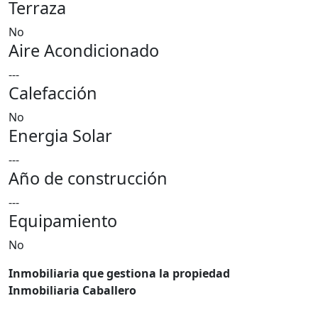
Terraza
No
Aire Acondicionado
---
Calefacción
No
Energia Solar
---
Año de construcción
---
Equipamiento
No
Inmobiliaria que gestiona la propiedad
Inmobiliaria Caballero