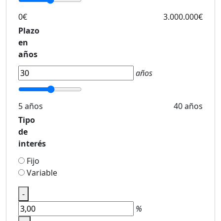
0€
3.000.000€
Plazo
en
años
años
5 años
40 años
Tipo
de
interés
Fijo
Variable
-
%