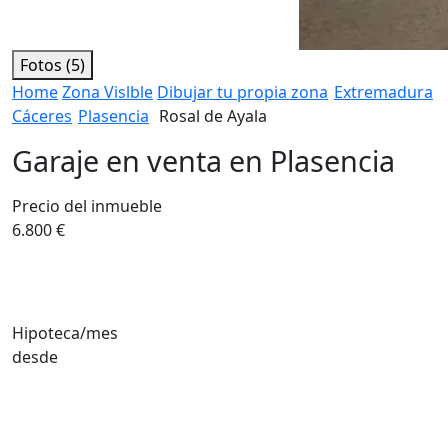
Fotos (5)
Home
Zona Vislble
Dibujar tu propia zona
Extremadura
Cáceres
Plasencia
Rosal de Ayala
Garaje en venta en Plasencia
Precio del inmueble
6.800 €
Hipoteca/mes
desde