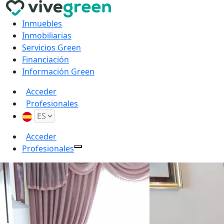
Inmuebles
Inmobiliarias
Servicios Green
Financiación
Información Green
Acceder
Profesionales
Acceder
Profesionales