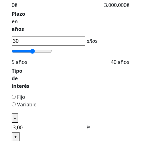
0€
3.000.000€
Plazo
en
años
años
5 años
40 años
Tipo
de
interés
Fijo
Variable
-
%
+