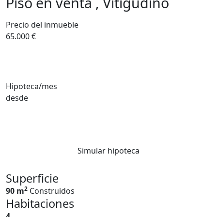
Piso en venta , Vitigudino
Precio del inmueble
65.000 €
Hipoteca/mes
desde
Simular hipoteca
Superficie
2
90 m
Construidos
Habitaciones
4