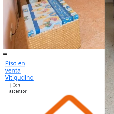
Piso en
venta
Vitigudino
| Con
ascensor