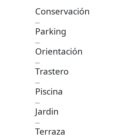
Conservación
---
Parking
---
Orientación
---
Trastero
---
Piscina
---
Jardin
---
Terraza