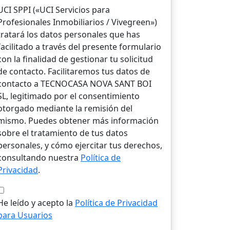
UCI SPPI («UCI Servicios para
Profesionales Inmobiliarios / Vivegreen»)
tratará los datos personales que has
facilitado a través del presente formulario
con la finalidad de gestionar tu solicitud
de contacto. Facilitaremos tus datos de
contacto a TECNOCASA NOVA SANT BOI
SL, legitimado por el consentimiento
otorgado mediante la remisión del
mismo. Puedes obtener más información
sobre el tratamiento de tus datos
personales, y cómo ejercitar tus derechos,
consultando nuestra
Política de
Privacidad
.
He leído y acepto la
Política de Privacidad
para Usuarios