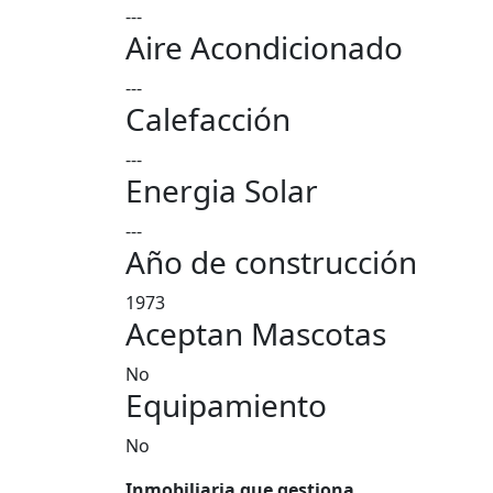
---
Aire Acondicionado
---
Calefacción
---
Energia Solar
---
Año de construcción
1973
Aceptan Mascotas
No
Equipamiento
No
Inmobiliaria que gestiona