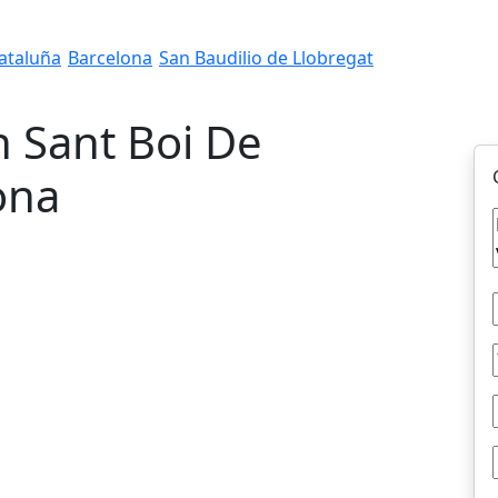
ataluña
Barcelona
San Baudilio de Llobregat
n Sant Boi De
ona