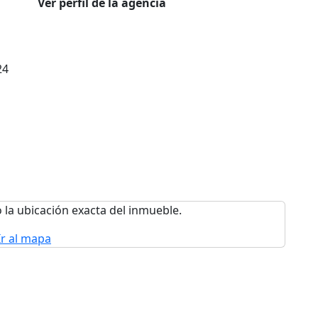
Ver perfil de la agencia
24
 la ubicación exacta del inmueble.
Ir al mapa