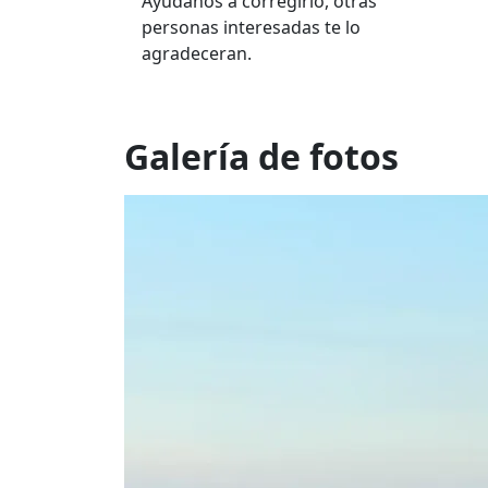
Ayúdanos a corregirlo, otras
personas interesadas te lo
agradeceran.
Galería de fotos