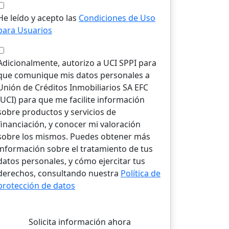
He leído y acepto las
Condiciones de Uso
para Usuarios
Adicionalmente, autorizo a UCI SPPI para
que comunique mis datos personales a
Unión de Créditos Inmobiliarios SA EFC
(UCI) para que me facilite información
sobre productos y servicios de
financiación, y conocer mi valoración
sobre los mismos. Puedes obtener más
información sobre el tratamiento de tus
datos personales, y cómo ejercitar tus
derechos, consultando nuestra
Política de
protección de datos
Solicita información ahora