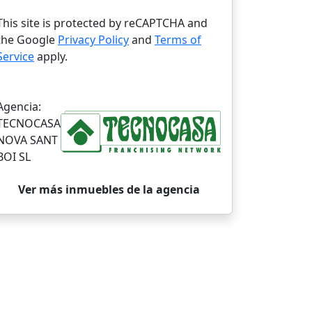
This site is protected by reCAPTCHA and
the Google
Privacy Policy
and
Terms of
Service
apply.
Agencia:
TECNOCASA
NOVA SANT
BOI SL
Ver más inmuebles de la agencia