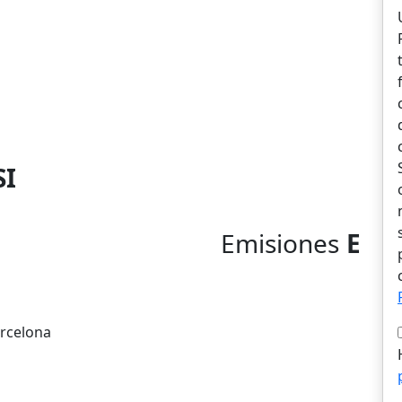
SI
Emisiones
E
arcelona