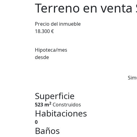
Terreno en venta 
Precio del inmueble
18.300 €
Hipoteca/mes
desde
Sim
Superficie
2
523 m
Construidos
Habitaciones
0
Baños