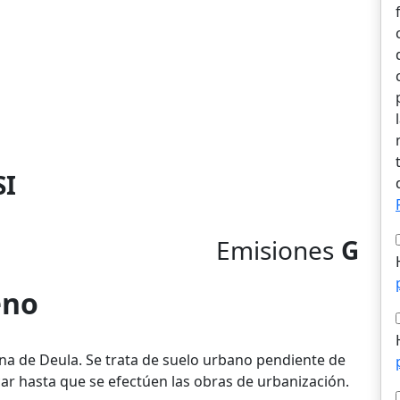
SI
Emisiones
G
eno
na de Deula. Se trata de suelo urbano pendiente de
icar hasta que se efectúen las obras de urbanización.