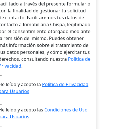
facilitado a través del presente formulario
con la finalidad de gestionar tu solicitud
de contacto. Facilitaremos tus datos de
contacto a Inmobiliaria Chispa, legitimado
por el consentimiento otorgado mediante
la remisión del mismo. Puedes obtener
más información sobre el tratamiento de
tus datos personales, y cómo ejercitar tus
derechos, consultando nuestra
Política de
Privacidad
.
He leído y acepto la
Política de Privacidad
para Usuarios
He leído y acepto las
Condiciones de Uso
para Usuarios