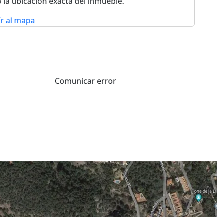
 la ubicación exacta del inmueble.
Ir al mapa
Comunicar error