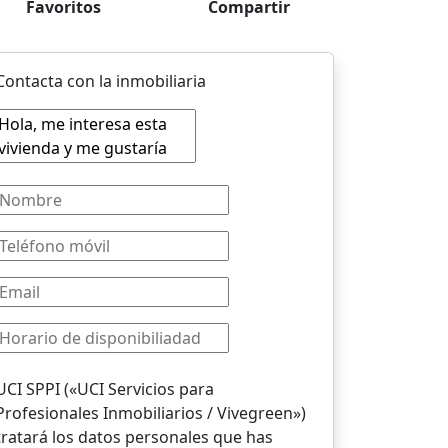
Favoritos
Compartir
Contacta con la inmobiliaria
UCI SPPI («UCI Servicios para
Profesionales Inmobiliarios / Vivegreen»)
tratará los datos personales que has