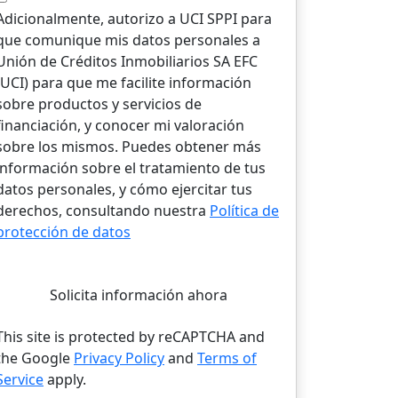
Adicionalmente, autorizo a UCI SPPI para
que comunique mis datos personales a
Unión de Créditos Inmobiliarios SA EFC
(UCI) para que me facilite información
sobre productos y servicios de
financiación, y conocer mi valoración
sobre los mismos. Puedes obtener más
información sobre el tratamiento de tus
datos personales, y cómo ejercitar tus
derechos, consultando nuestra
Política de
protección de datos
Solicita información ahora
This site is protected by reCAPTCHA and
the Google
Privacy Policy
and
Terms of
Service
apply.