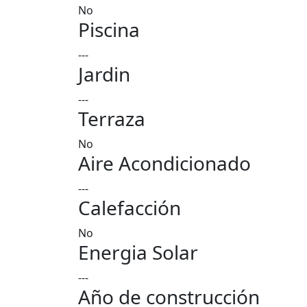
No
Piscina
---
Jardin
---
Terraza
No
Aire Acondicionado
---
Calefacción
No
Energia Solar
---
Año de construcción