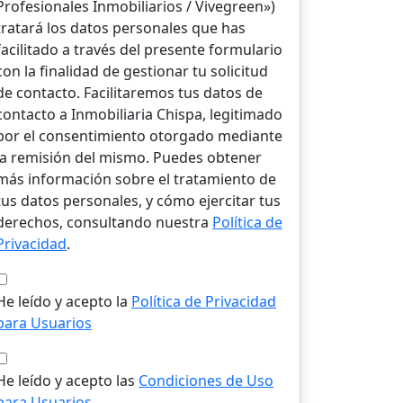
Profesionales Inmobiliarios / Vivegreen»)
tratará los datos personales que has
facilitado a través del presente formulario
con la finalidad de gestionar tu solicitud
de contacto. Facilitaremos tus datos de
contacto a Inmobiliaria Chispa, legitimado
por el consentimiento otorgado mediante
la remisión del mismo. Puedes obtener
más información sobre el tratamiento de
tus datos personales, y cómo ejercitar tus
derechos, consultando nuestra
Política de
Privacidad
.
He leído y acepto la
Política de Privacidad
para Usuarios
He leído y acepto las
Condiciones de Uso
para Usuarios