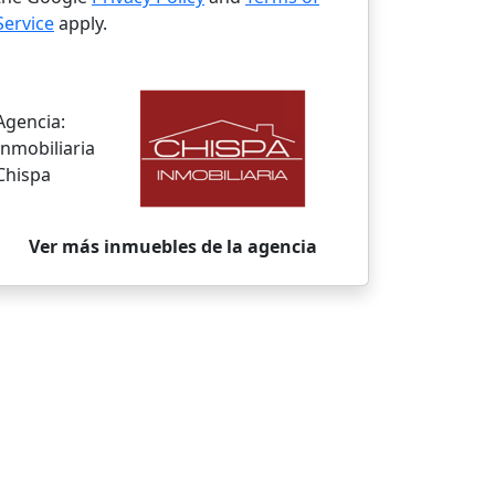
Service
apply.
Agencia:
Inmobiliaria
Chispa
Ver más inmuebles de la agencia