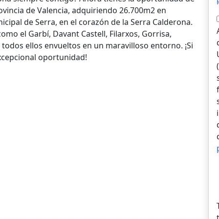
ovincia de Valencia, adquiriendo 26.700m2 en
nicipal de Serra, en el corazón de la Serra Calderona.
omo el Garbí, Davant Castell, Filarxos, Gorrisa,
, todos ellos envueltos en un maravilloso entorno. ¡Si
xcepcional oportunidad!