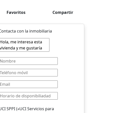
Favoritos
Compartir
Contacta con la inmobiliaria
UCI SPPI («UCI Servicios para