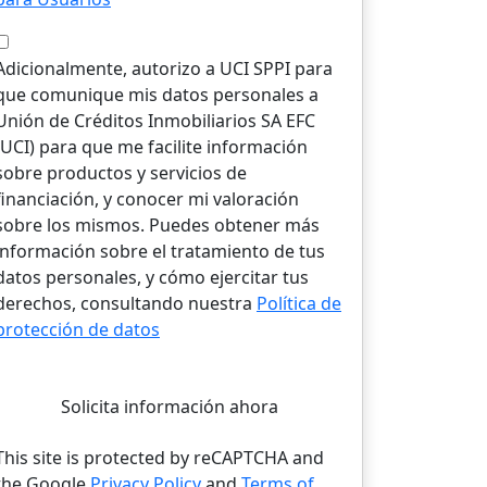
Adicionalmente, autorizo a UCI SPPI para
que comunique mis datos personales a
Unión de Créditos Inmobiliarios SA EFC
(UCI) para que me facilite información
sobre productos y servicios de
financiación, y conocer mi valoración
sobre los mismos. Puedes obtener más
información sobre el tratamiento de tus
datos personales, y cómo ejercitar tus
derechos, consultando nuestra
Política de
protección de datos
Solicita información ahora
This site is protected by reCAPTCHA and
the Google
Privacy Policy
and
Terms of