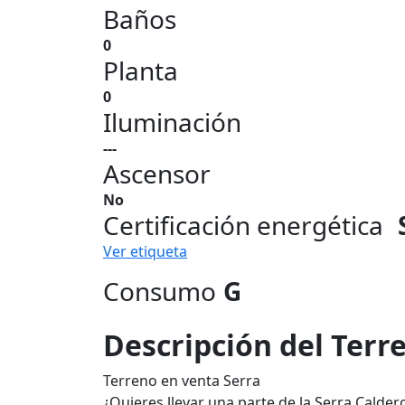
Baños
0
Planta
0
Iluminación
---
Ascensor
No
Certificación energética
Ver etiqueta
Consumo
G
Descripción del Terr
Terreno en venta Serra
¿Quieres llevar una parte de la Serra Calde