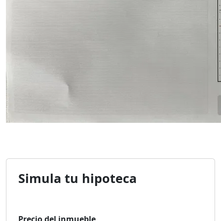
Simula tu hipoteca
Precio del inmueble