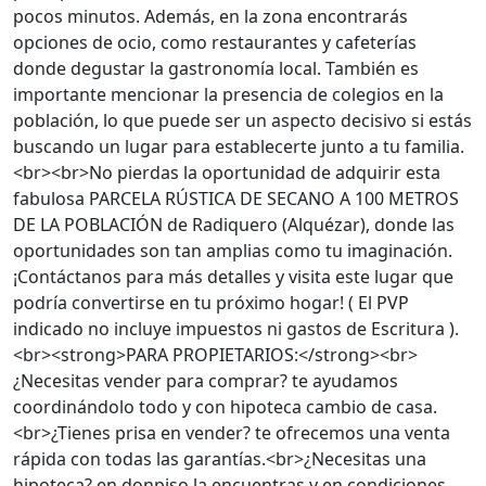
pocos minutos. Además, en la zona encontrarás
opciones de ocio, como restaurantes y cafeterías
donde degustar la gastronomía local. También es
importante mencionar la presencia de colegios en la
población, lo que puede ser un aspecto decisivo si estás
buscando un lugar para establecerte junto a tu familia.
<br><br>No pierdas la oportunidad de adquirir esta
fabulosa PARCELA RÚSTICA DE SECANO A 100 METROS
DE LA POBLACIÓN de Radiquero (Alquézar), donde las
oportunidades son tan amplias como tu imaginación.
¡Contáctanos para más detalles y visita este lugar que
podría convertirse en tu próximo hogar! ( El PVP
indicado no incluye impuestos ni gastos de Escritura ).
<br><strong>PARA PROPIETARIOS:</strong><br>
¿Necesitas vender para comprar? te ayudamos
coordinándolo todo y con hipoteca cambio de casa.
<br>¿Tienes prisa en vender? te ofrecemos una venta
rápida con todas las garantías.<br>¿Necesitas una
hipoteca? en donpiso la encuentras y en condiciones