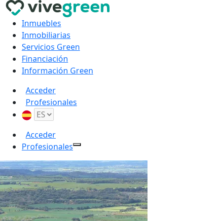
Inmuebles
Inmobiliarias
Servicios Green
Financiación
Información Green
Acceder
Profesionales
Acceder
Profesionales