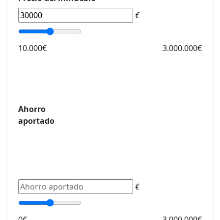
€
10.000€
3.000.000€
Ahorro
aportado
€
0€
3.000.000€