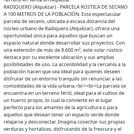
RADIQUERO (Alquézar) - PARCELA RÚSTICA DE SECANO
A 100 METROS DE LA POBLACIÓN. Esta espectacular
parcela de secano, ubicada a escasa distancia del
núcleo urbano de Radiquero (Alquézar), ofrece una
oportunidad única para aquellos que buscan un
espacio natural donde desarrollar sus proyectos. Con
una extensión de más de 8.600 m², este solar rústico
destaca por su excelente ubicación y sus amplias
posibilidades de uso. La accesibilidad y la cercanía a la
población hacen que sea ideal para quienes deseen
disfrutar de un entorno tranquilo sin renunciar a las
comodidades de la vida urbana.<br><br>La parcela se
encuentra en un terreno fértil, ideal para el cultivo de
un huerto propio, lo cual la convierte en el lugar
perfecto para los amantes de la agricultura o para
aquellos que desean tener un espacio verde donde
relajarse y desconectar. Imagina cosechar tus propias
verduras y hortalizas, disfrutando de la frescura y el