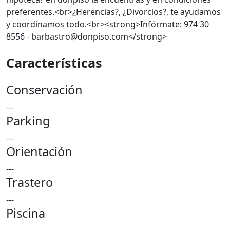
preferentes.<br>¿Herencias?, ¿Divorcios?, te ayudamos
y coordinamos todo.<br><strong>Infórmate: 974 30
8556 - barbastro@donpiso.com</strong>
Características
Conservación
---
Parking
---
Orientación
---
Trastero
---
Piscina